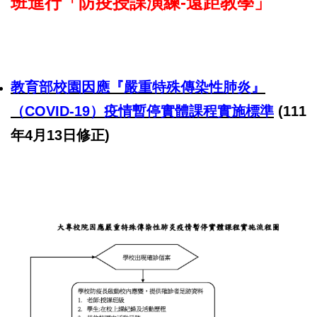
班進行「防疫授課演練-遠距教學」
教育部校園因應『嚴重特殊傳染性肺炎』
（COVID-19）疫情暫停實體課程實施標準
(111
年4月13日修正)