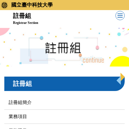
跳
國立臺中科技大學
到
註冊組
主
Registrar Section
要
內
容
區
註冊組
註冊組簡介
業務項目