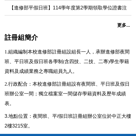
【進修部平假日班】114學年度第2學期領取學位證書注意
更多...
註冊組簡介
1.
組織編制本校進修部註冊組設組長一人，承辦進修部夜間
班、平日班及假日班各學制(含四技、二技、二專)學生學籍
資料及成績業務之專職組員九人。
2.
行政配合：本校進修部註冊組設有夜間班、
平日班及假日
班
辦公室一間；獨立檔案室一間儲存學籍資料及歷年成績
表。
3.地點位置：夜間班、平/假日班註冊組辦公室位於中正大樓
2樓3215室。